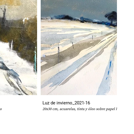
Luz de invierno_2021-16
no
20x30 cm, acuarelas, tinta y óleo sobre papel hecho a m