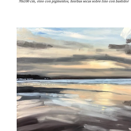
70x100 cm, óleo con pigmentos, hierbas secas sobre lino con bastidor