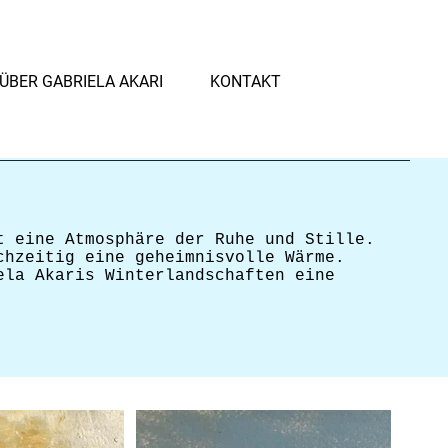
ÜBER GABRIELA AKARI
KONTAKT
t eine Atmosphäre der Ruhe und Stille.
chzeitig eine geheimnisvolle Wärme.
ela Akaris Winterlandschaften eine