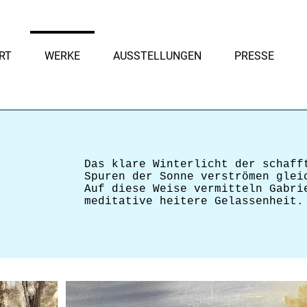
RT
WERKE
AUSSTELLUNGEN
PRESSE
Das klare Winterlicht der schaff
Spuren der Sonne verströmen glei
Auf diese Weise vermitteln Gabri
meditative heitere Gelassenheit.