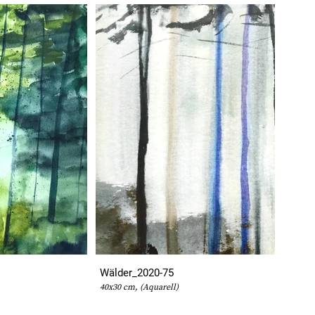
Wälder_2020-75
40x30 cm, (Aquarell)