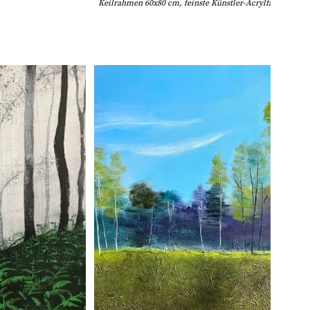
Keilrahmen 60x80 cm, feinste Künstler-Acrylfarbe