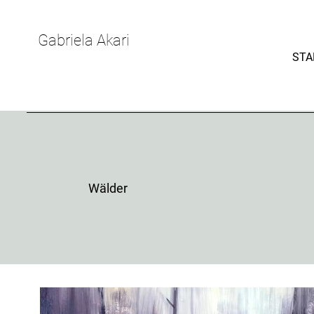
Gabriela Akari
STA
Wälder