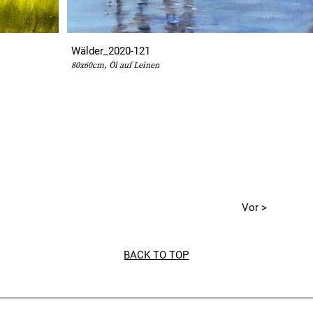
Wälder_2020-121
80x60cm, Öl auf Leinen
Vor >
BACK TO TOP