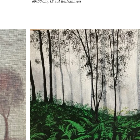
60x50 cm, Öl auf Keilrahmen