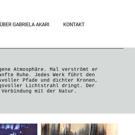
ÜBER GABRIELA AKARI
KONTAKT
gene Atmosphäre. Mal verströmt er
anfte Ruhe. Jedes Werk führt den
svoller Pfade und dichter Kronen,
gsvoller Lichtstrahl dringt. Der
 Verbindung mit der Natur.