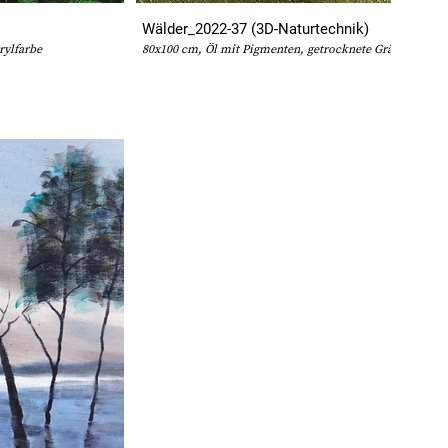
Wälder_2022-37 (3D-Naturtechnik)
rylfarbe
80x100 cm, Öl mit Pigmenten, getrocknete Gräser auf L