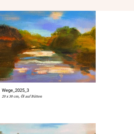
Wege_2025_3
20 x 30 cm, Öl auf Bütten