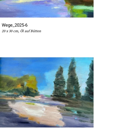
Wege_2025-6
20 x 30 cm, Öl auf Bütten