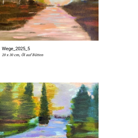
Wege_2025_5
20 x 30 cm, Öl auf Bütten